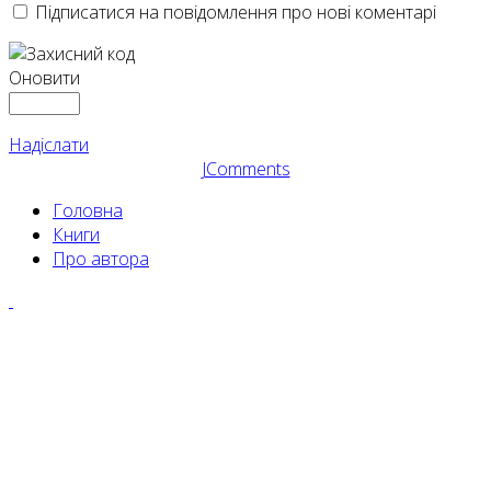
Підписатися на повідомлення про нові коментарі
Оновити
Надіслати
JComments
Головна
Книги
Про автора