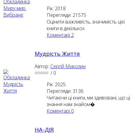
Рік: 2018
Перегляди: 21575
Оцінити важливість, значимість цієї
книги в декількох
Коментарі
2
Мудрість Життя
Автор:
Сергій Миколин
/
0
Рік: 2025
Перегляди: 3136
Читаючи ці книги, ми здивовані, що ці
знання нам знайом�
Коментарі
0
НА-ДІЯ