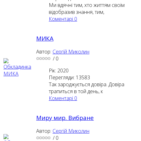
Ми вдячні тим, хто життям своїм
відобразив знання, тим,
Коментарі
0
МИКА
Автор:
Сергій Миколин
/
0
Рік: 2020
Перегляди: 13583
Так зароджується довіра. Довіра
трапиться в той день, к
Коментарі
0
Миру мир. Вибране
Автор:
Сергій Миколин
/
0