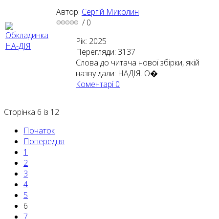
Автор:
Сергій Миколин
/
0
Рік: 2025
Перегляди: 3137
Слова до читача нової збірки, якій
назву дали: НАДІЯ. О�
Коментарі
0
Сторінка 6 із 12
Початок
Попередня
1
2
3
4
5
6
7